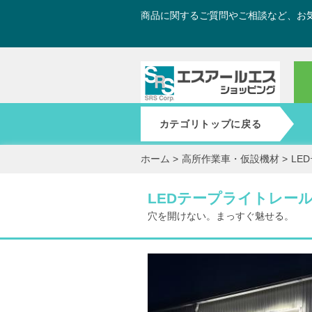
商品に関するご質問やご相談など、お
カテゴリトップに戻る
ホーム
>
高所作業車・仮設機材
>
LE
LEDテープライトレー
穴を開けない。まっすぐ魅せる。