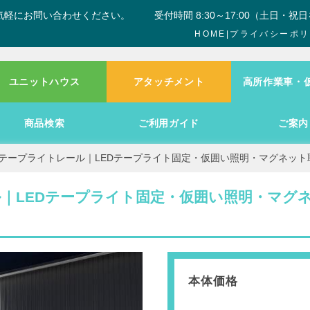
気軽にお問い合わせください。
受付時間 8:30～17:00（土日・祝
HOME
|
プライバシーポリ
ユニットハウス
アタッチメント
高所作業車・
商品検索
ご利用ガイド
ご案内
Dテープライトレール｜LEDテープライト固定・仮囲い照明・マグネット
ル｜LEDテープライト固定・仮囲い照明・マグ
本体価格