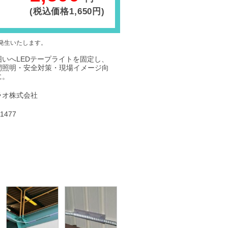
(税込価格1,650円)
発生いたします。
囲いへLEDテープライトを固定し、
間照明・安全対策・現場イメージ向
に。
ラオ株式会社
-1477