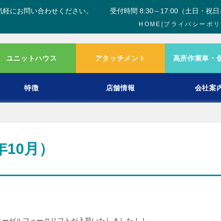
気軽にお問い合わせください。
受付時間 8:30～17:00（土日・祝
HOME
|
プライバシーポリ
ユニットハウス
アタッチメント
高所作業車・
特徴
店舗情報
会社案
年10月）
ディーゼルフォークリフトが入荷いたしました！！