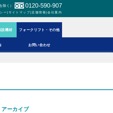
0120-590-907
日を除く）
シー
|
サイトマップ
|
店舗情報
|
会社案内
仮設機材
フォークリフト・その他
内
お問い合わせ
アーカイブ