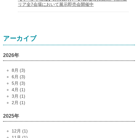
リア全7会場において展示即売会開催中
アーカイブ
2026年
8月 (3)
6月 (3)
5月 (3)
4月 (1)
3月 (1)
2月 (1)
2025年
12月 (1)
11月 (1)