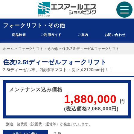
フォークリフト・その他
商品検索
ご利用ガイド
ご案内
お問い合わせ
ホーム
>
フォークリフト・その他
>
住友/2.5tディーゼルフォークリフト
住友/2.5tディーゼルフォークリフト
2.5tディーゼル車、2段標準マスト・長ツメ2120mm付！！
メンテナンス込み価格
1,880,000
円
(税込価格2,068,000円)
別途、諸費用（設置費・運賃等）が発生いたします。
2.5t
クラス（トン数）