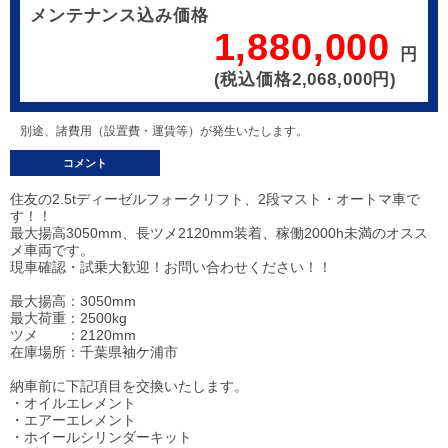
メンテナンス込み価格
1,880,000
円
(税込価格2,068,000円)
別途、諸費用（設置費・運賃等）が発生いたします。
コメント
住友の2.5tディーゼルフォークリフト、2段マスト・オートマ車で
す！！
最大揚高3050mm、長ツメ2120mm装着、稼働2000h未満のオスス
メ車両です。
現車確認・試乗大歓迎！お問い合わせください！！
最大揚高：3050mm
最大荷重：2500kg
ツメ ：2120mm
在庫場所：千葉県袖ケ浦市
納車前に下記項目を交換いたします。
・オイルエレメント
・エアーエレメント
・ホイールシリンダーキット