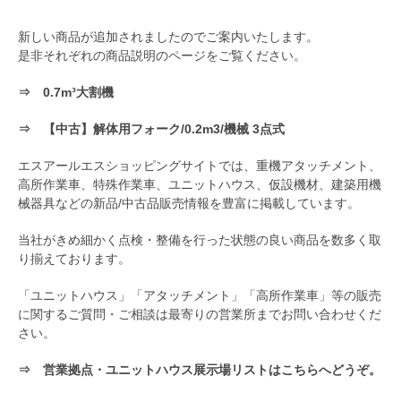
新しい商品が追加されましたのでご案内いたします。
是非それぞれの商品説明のページをご覧ください。
⇒
0.7m³大割機
⇒
【中古】解体用フォーク/0.2m3/機械 3点式
エスアールエスショッピングサイトでは、重機アタッチメント、
高所作業車、特殊作業車、ユニットハウス、仮設機材、建築用機
械器具などの新品/中古品販売情報を豊富に掲載しています。
当社がきめ細かく点検・整備を行った状態の良い商品を数多く取
り揃えております。
「ユニットハウス」「アタッチメント」「高所作業車」等の販売
に関するご質問・ご相談は最寄りの営業所までお問い合わせくだ
さい。
⇒
営業拠点・ユニットハウス展示場リストはこちらへどうぞ。