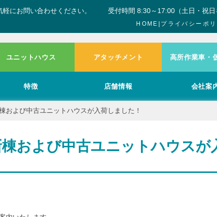
気軽にお問い合わせください。
受付時間 8:30～17:00（土日・祝
HOME
|
プライバシーポリ
ユニットハウス
アタッチメント
高所作業車・
特徴
店舗情報
会社案
棟および中古ユニットハウスが入荷しました！
新棟および中古ユニットハウスが