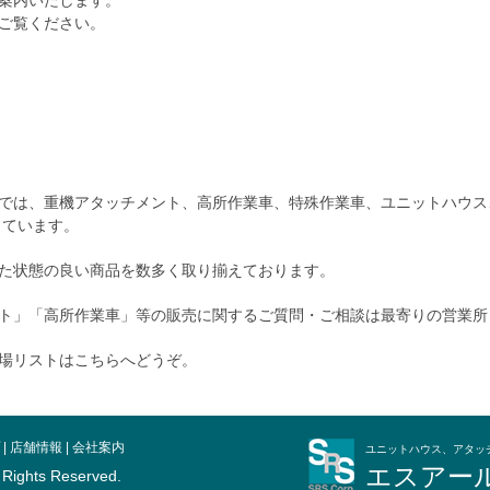
案内いたします。
ご覧ください。
では、重機アタッチメント、高所作業車、特殊作業車、ユニットハウス
しています。
た状態の良い商品を数多く取り揃えております。
ト」「高所作業車」等の販売に関するご質問・ご相談は最寄りの営業所
場リストはこちらへどうぞ。
|
店舗情報
|
会社案内
ユニットハウス、アタッ
エスアー
l Rights Reserved.