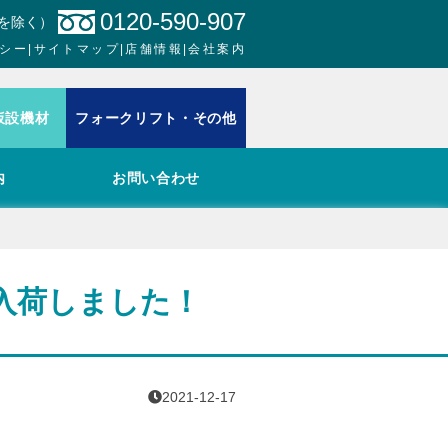
0120-590-907
日を除く）
シー
|
サイトマップ
|
店舗情報
|
会社案内
仮設機材
フォークリフト・その他
内
お問い合わせ
入荷しました！
2021-12-17