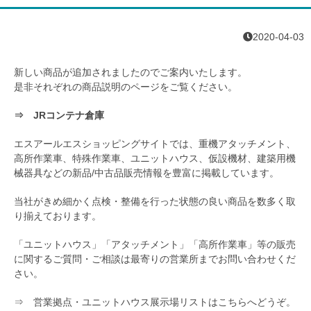
2020-04-03
新しい商品が追加されましたのでご案内いたします。
是非それぞれの商品説明のページをご覧ください。
⇒
JRコンテナ倉庫
エスアールエスショッピングサイトでは、重機アタッチメント、
高所作業車、特殊作業車、ユニットハウス、仮設機材、建築用機
械器具などの新品/中古品販売情報を豊富に掲載しています。
当社がきめ細かく点検・整備を行った状態の良い商品を数多く取
り揃えております。
「ユニットハウス」「アタッチメント」「高所作業車」等の販売
に関するご質問・ご相談は最寄りの営業所までお問い合わせくだ
さい。
⇒
営業拠点・ユニットハウス展示場リストはこちらへどうぞ。