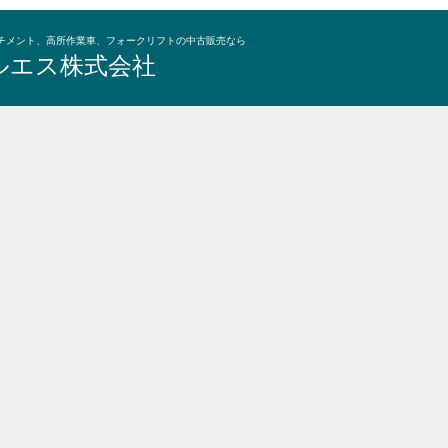
チメント、高所作業車、フォークリフトの中古販売なら
ルエス株式会社