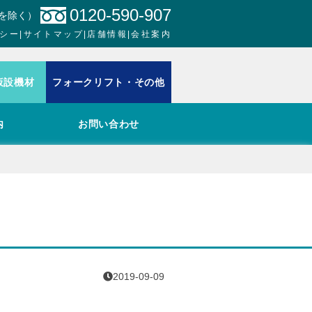
0120-590-907
日を除く）
シー
|
サイトマップ
|
店舗情報
|
会社案内
仮設機材
フォークリフト・その他
内
お問い合わせ
2019-09-09