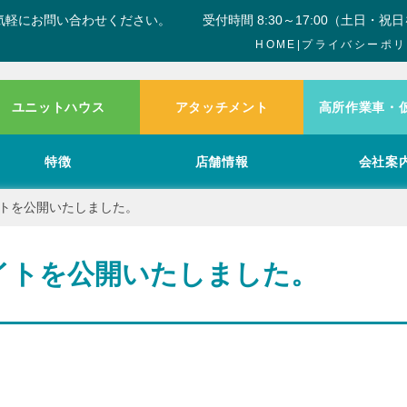
気軽にお問い合わせください。
受付時間 8:30～17:00（土日・祝
HOME
|
プライバシーポリ
ユニットハウス
アタッチメント
高所作業車・
特徴
店舗情報
会社案
トを公開いたしました。
イトを公開いたしました。