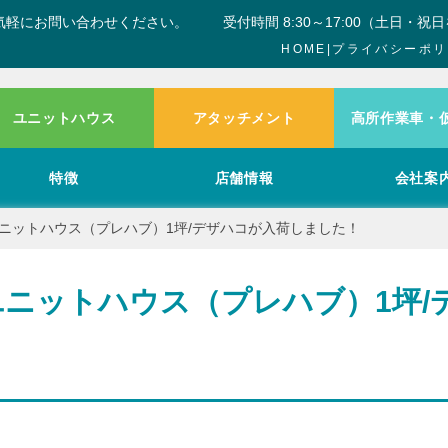
気軽にお問い合わせください。
受付時間 8:30～17:00（土日・祝
HOME
|
プライバシーポリ
ユニットハウス
アタッチメント
高所作業車・
特徴
店舗情報
会社案
ニットハウス（プレハブ）1坪/デザハコが入荷しました！
ニットハウス（プレハブ）1坪/