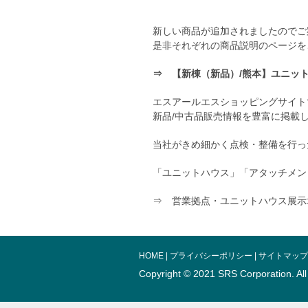
新しい商品が追加されましたのでご
是非それぞれの商品説明のページを
⇒ 【新棟（新品）/熊本】ユニット
エスアールエスショッピングサイト
新品/中古品販売情報を豊富に掲載
当社がきめ細かく点検・整備を行っ
「ユニットハウス」「アタッチメン
⇒ 営業拠点・ユニットハウス展示
HOME
|
プライバシーポリシー
|
サイトマップ
Copyright © 2021 SRS Corporation.
Al