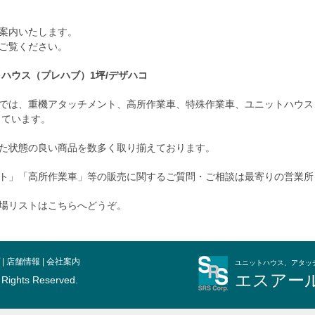
案内いたします。
ご覧ください。
ハウス（プレハブ）1坪/デザハコ
では、重機アタッチメント、高所作業車、特殊作業車、ユニットハウス
しています。
た状態の良い商品を数多く取り揃えております。
ト」「高所作業車」等の販売に関するご質問・ご相談は最寄りの営業所
場リストはこちらへどうぞ。
|
店舗情報
|
会社案内
ユニットハウス、アタッ
エスアー
l Rights Reserved.