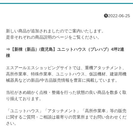
2022-06-25
新しい商品が追加されましたのでご案内いたします。
是非それぞれの商品説明のページをご覧ください。
⇒【新棟（新品）/鹿児島】ユニットハウス（プレハブ）4坪2連
棟
エスアールエスショッピングサイトでは、重機アタッチメント、
高所作業車、特殊作業車、ユニットハウス、仮設機材、建築用機
械器具などの新品/中古品販売情報を豊富に掲載しています。
当社がきめ細かく点検・整備を行った状態の良い商品を数多く取
り揃えております。
「ユニットハウス」「アタッチメント」「高所作業車」等の販売
に関するご質問・ご相談は最寄りの営業所までお問い合わせくだ
さい。