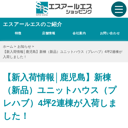
エスアールエスのご紹介
特徴
店舗情報
会社案内
お問い合わせ
ホーム
>
お知らせ
>
【新入荷情報│鹿児島】新棟（新品）ユニットハウス（プレハブ）4坪2連棟が
入荷しました！
【新入荷情報│鹿児島】新棟
（新品）ユニットハウス（プ
レハブ）4坪2連棟が入荷しま
した！