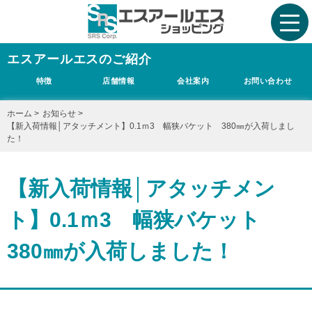
エスアールエスのご紹介
特徴
店舗情報
会社案内
お問い合わせ
ホーム
>
お知らせ
>
【新入荷情報│アタッチメント】0.1ｍ3 幅狭バケット 380㎜が入荷しまし
た！
【新入荷情報│アタッチメン
ト】0.1ｍ3 幅狭バケット
380㎜が入荷しました！