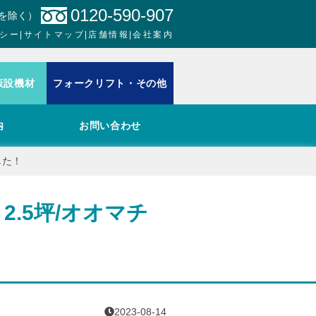
0120-590-907
日を除く）
シー
|
サイトマップ
|
店舗情報
|
会社案内
仮設機材
フォークリフト・その他
内
お問い合わせ
した！
.5坪/オオマチ
2023-08-14