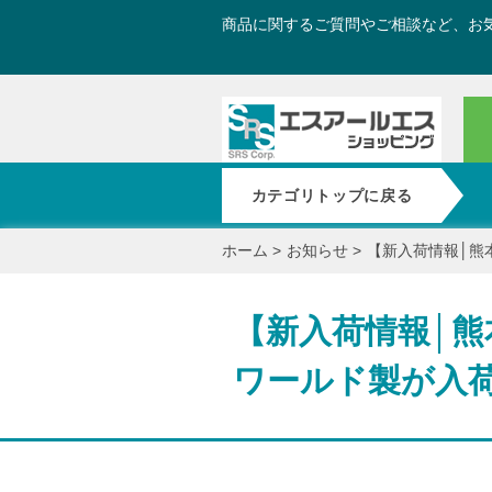
商品に関するご質問やご相談など、お
カテゴリトップに戻る
ホーム
>
お知らせ
>
【新入荷情報│熊
【新入荷情報│熊
ワールド製が入