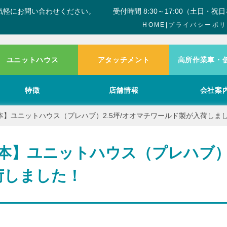
気軽にお問い合わせください。
受付時間 8:30～17:00（土日・祝
HOME
|
プライバシーポリ
ユニットハウス
アタッチメント
高所作業車・
特徴
店舗情報
会社案
本】ユニットハウス（プレハブ）2.5坪/オオマチワールド製が入荷しま
本】ユニットハウス（プレハブ）2
荷しました！