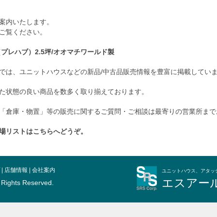
案内いたします。
ご覧ください。
プレハブ）2.5坪/オオマチワールド製
では、ユニットハウスなどの新品/中古品販売情報を豊富に掲載してい
た状態の良い商品を数多く取り揃えております。
「倉庫・物置」等の販売に関するご質問・ご相談は最寄りの営業所まで
場リストはこちらへどうぞ。
|
店舗情報
|
会社案内
ユニットハウス、アタッ
エスアー
l Rights Reserved.