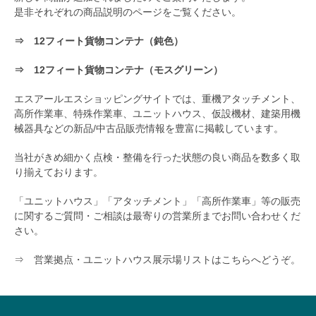
是非それぞれの商品説明のページをご覧ください。
⇒
12フィート貨物コンテナ（鈍色）
⇒
12フィート貨物コンテナ（モスグリーン）
エスアールエスショッピングサイトでは、重機アタッチメント、
高所作業車、特殊作業車、ユニットハウス、仮設機材、建築用機
械器具などの新品/中古品販売情報を豊富に掲載しています。
当社がきめ細かく点検・整備を行った状態の良い商品を数多く取
り揃えております。
「ユニットハウス」「アタッチメント」「高所作業車」等の販売
に関するご質問・ご相談は最寄りの営業所までお問い合わせくだ
さい。
⇒
営業拠点・ユニットハウス展示場リストはこちらへどうぞ。