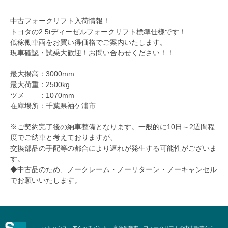
中古フォークリフト入荷情報！
トヨタの2.5tディーゼルフォークリフト標準仕様です！
低稼働車両をお買い得価格でご案内いたします。
現車確認・試乗大歓迎！お問い合わせください！！
最大揚高：3000mm
最大荷重：2500kg
ツメ ：1070mm
在庫場所：千葉県袖ケ浦市
※ご契約完了後の納車整備となります。一般的に10日～2週間程
度でご納車と考えておりますが、
交換部品の手配等の都合により遅れが発生する可能性がございま
す。
◆中古品のため、ノークレーム・ノーリターン・ノーキャンセル
でお願いいたします。