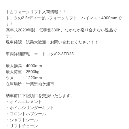
中古フォークリフト入荷情報！！
トヨタの2.5tディーゼルフォークリフト、ハイマスト4000mmで
す！
高年式2020年製、低稼働330h、なかなか巡り合えない逸品で
す。
現車確認・試乗大歓迎！お問い合わせください！！
車両詳細情報 ⇒
トヨタ/02-8FD25
最大揚高：4000mm
最大荷重：2500kg
ツメ ：1220mm
在庫場所：千葉県袖ケ浦市
納車前に下記項目を交換いたします。
・オイルエレメント
・ホイルシリンダーキット
・フロントハブシール
・シャフトシール
・リフトチェーン