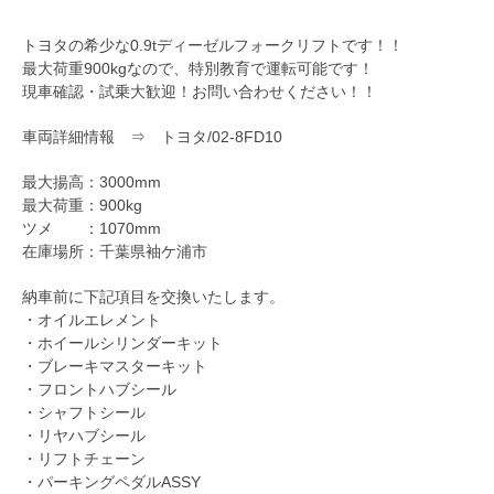
トヨタの希少な0.9tディーゼルフォークリフトです！！
最大荷重900kgなので、特別教育で運転可能です！
現車確認・試乗大歓迎！お問い合わせください！！
車両詳細情報 ⇒
トヨタ/02-8FD10
最大揚高：3000mm
最大荷重：900kg
ツメ ：1070mm
在庫場所：千葉県袖ケ浦市
納車前に下記項目を交換いたします。
・オイルエレメント
・ホイールシリンダーキット
・ブレーキマスターキット
・フロントハブシール
・シャフトシール
・リヤハブシール
・リフトチェーン
・パーキングペダルASSY