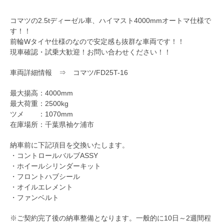
コマツの2.5tディーゼル車、ハイマスト4000mmオートマ仕様で
す！！
前輪Wタイヤ仕様のなので安定感も抜群な車両です！！
現車確認・試乗大歓迎！お問い合わせください！！
車両詳細情報 ⇒
コマツ/FD25T-16
最大揚高：4000mm
最大荷重：2500kg
ツメ ：1070mm
在庫場所：千葉県袖ケ浦市
納車前に下記項目を交換いたします。
・コントロールバルブASSY
・ホイールシリンダーキット
・フロントハブシール
・オイルエレメント
・ファンベルト
※ご契約完了後の納車整備となります。一般的に10日～2週間程