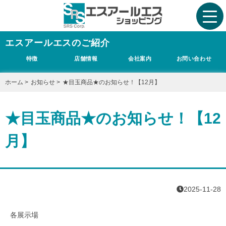
エスアールエスのご紹介
特徴
店舗情報
会社案内
お問い合わせ
ホーム
>
お知らせ
>
★目玉商品★のお知らせ！【12月】
★目玉商品★のお知らせ！【12
月】
2025-11-28
各展示場