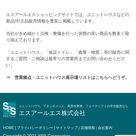
エスアールエスショッピングサイトでは、ユニットハウスなどの
新品/中古品販売情報を豊富に掲載しています。
当社がきめ細かく点検・整備を行った状態の良い商品を数多く取
り揃えております。
「ユニットハウス」「仮設トイレ」「倉庫・物置」等の販売に関
するご質問・ご相談は最寄りの営業所までお問い合わせくださ
い。
⇒ 営業拠点・ユニットハウス展示場リストはこちらへどうぞ。
ユニットハウス、アタッチメント、高所作業車、フォークリフトの中古販売なら
エスアールエス株式会社
HOME
|
プライバシーポリシー
|
サイトマップ
|
店舗情報
|
会社案内
Copyright © 2021 SRS Corporation.