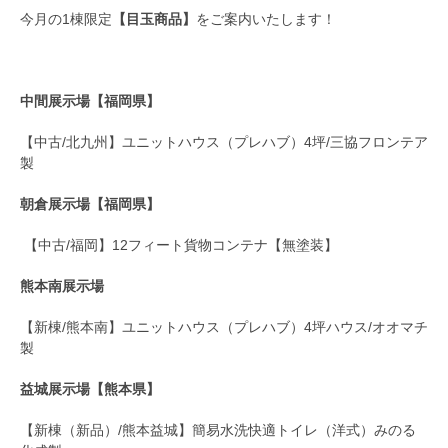
今月の1棟限定
【目玉商品】
をご案内いたします！
中間展示場【福岡県】
【中古/北九州】ユニットハウス（プレハブ）4坪/三協フロンテア
製
朝倉展示場【福岡県】
【中古/福岡】12フィート貨物コンテナ【無塗装】
熊本南展示場
【新棟/熊本南】ユニットハウス（プレハブ）4坪ハウス/オオマチ
製
益城展示場【熊本県】
【新棟（新品）/熊本益城】簡易水洗快適トイレ（洋式）みのる