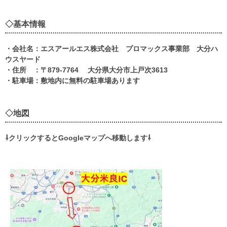
a
◇基本情報
・会社名：エスアールエス株式会社 プロマックス事業部 大分ハ
ウスヤード
・住所 ：〒879-7764 大分県大分市上戸次3613
・駐車場：敷地内に無料の駐車場あります
a
◇地図
⇩クリックするとGoogleマップへ移動します⇩