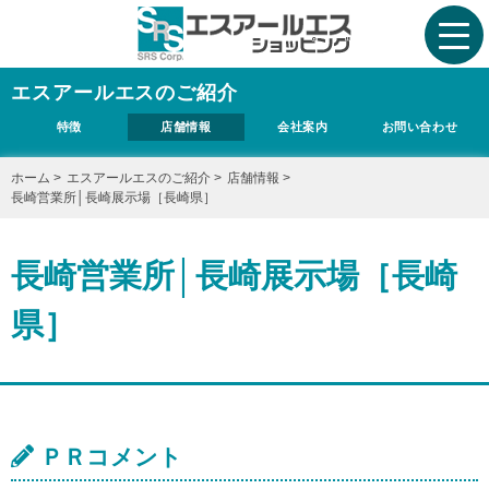
エスアールエスのご紹介
特徴
店舗情報
会社案内
お問い合わせ
ホーム
>
エスアールエスのご紹介
>
店舗情報
>
長崎営業所│長崎展示場［長崎県］
長崎営業所│長崎展示場［長崎
県］
ＰＲコメント