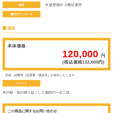
B:使用感中 ※弊社基準
状態
資料ダウンロード
価格
本体価格
120,000
円
(税込価格132,000円)
別途、諸費用（設置費・運賃等）が発生いたします。
コメント
木の根・岩の掘り起こしと掘削の一台二役。
この商品に関するお問い合わせ