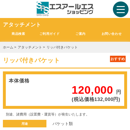
アタッチメント
商品検索
ご利用ガイド
ご案内
お問い合わせ
ホーム
>
アタッチメント
>
リッパ付きバケット
リッパ付きバケット
おすすめ
本体価格
120,000
円
(税込価格132,000円)
別途、諸費用（設置費・運賃等）が発生いたします。
バケット類
用途