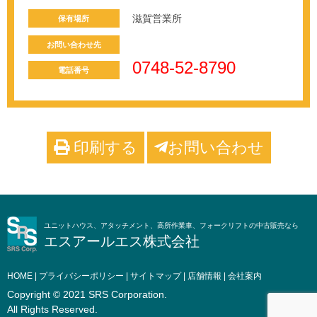
滋賀営業所
保有場所
お問い合わせ先
0748-52-8790
電話番号
印刷する
お問い合わせ
ユニットハウス、アタッチメント、高所作業車、フォークリフトの中古販売なら
エスアールエス株式会社
HOME
|
プライバシーポリシー
|
サイトマップ
|
店舗情報
|
会社案内
Copyright © 2021 SRS Corporation.
All Rights Reserved.