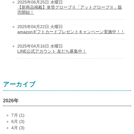
2025年06月25日 水曜日
【新商品掲載】単管グローブⅡ「アットグローブⅡ」販
売開始！
2025年04月22日 火曜日
amazonギフトカードプレゼントキャンペーン実施中！！
2025年04月16日 水曜日
LINE公式アカウント 友だち募集中！
アーカイブ
2026年
7月 (1)
6月 (3)
4月 (3)