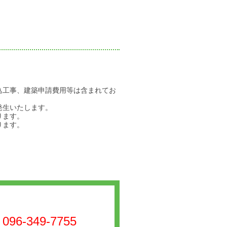
込工事、建築申請費用等は含まれてお
発生いたします。
ります。
ります。
096-349-7755