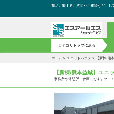
商品に関するご質問やご相談など、お
カテゴリトップに戻る
ホーム
>
ユニットハウス
>
【新棟/熊
【新棟/熊本益城】ユニ
事務所や休憩所、倉庫におすすめ！