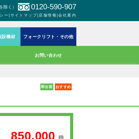
0120-590-907
日を除く）
シー
|
サイトマップ
|
店舗情報
|
会社案内
仮設機材
フォークリフト・その他
お問い合わせ
即出荷
おすすめ
850,000
円