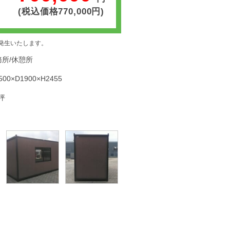
(税込価格770,000円)
発生いたします。
務所/休憩所
500×D1900×H2455
6坪