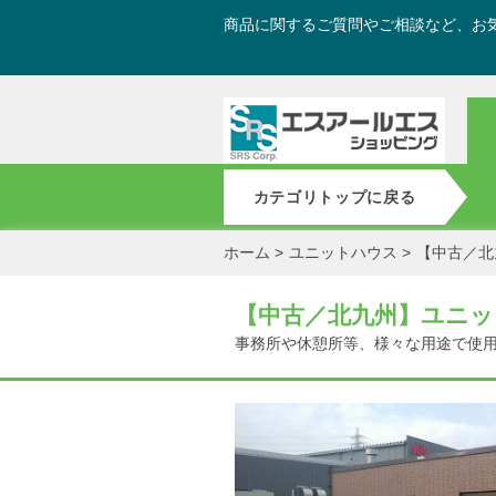
商品に関するご質問やご相談など、お
カテゴリトップに戻る
ホーム
>
ユニットハウス
>
【中古／北
【中古／北九州】ユニッ
事務所や休憩所等、様々な用途で使