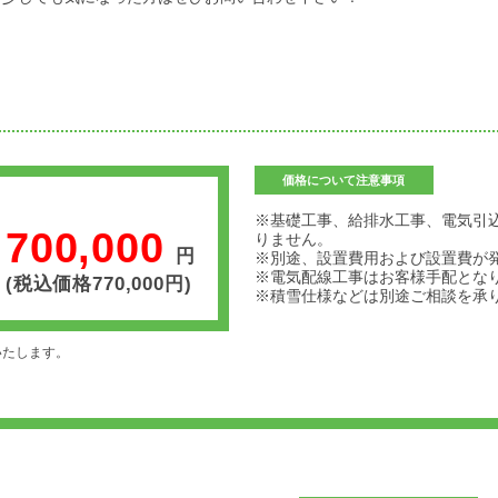
価格について注意事項
※基礎工事、給排水工事、電気引
700,000
りません。
円
※別途、設置費用および設置費が
※電気配線工事はお客様手配とな
(税込価格770,000円)
※積雪仕様などは別途ご相談を承
いたします。