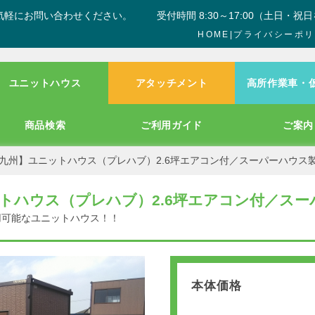
気軽にお問い合わせください。
受付時間 8:30～17:00（土日・祝
HOME
|
プライバシーポリ
ユニットハウス
アタッチメント
高所作業車・
商品検索
ご利用ガイド
ご案内
九州】ユニットハウス（プレハブ）2.6坪エアコン付／スーパーハウス
トハウス（プレハブ）2.6坪エアコン付／スー
用可能なユニットハウス！！
本体価格