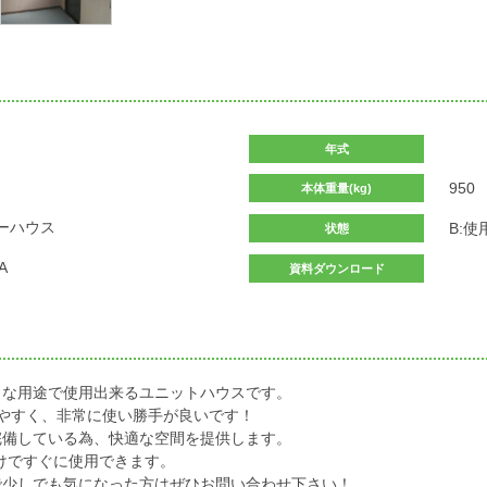
年式
950
本体重量(kg)
ーハウス
B:
状態
A
資料ダウンロード
々な用途で使用出来るユニットハウスです。
やすく、非常に使い勝手が良いです！
完備している為、快適な空間を提供します。
だけですぐに使用できます。
で少しでも気になった方はぜひお問い合わせ下さい！