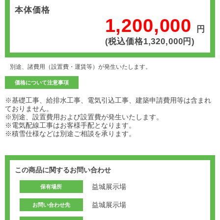
本体価格
1,200,000
円
(税込価格1,320,000円)
別途、諸費用（設置費・運賃等）が発生いたします。
価格について注意事項
※基礎工事、給排水工事、電気引込工事、建築申請費用等は含まれ
ておりません。
※別途、設置費用および設置費が発生いたします。
※電気配線工事はお客様手配となります。
※積雪仕様などは別途ご相談を承ります。
この商品に関するお問い合わせ
益城展示場
保有場所
益城展示場
お問い合わせ先