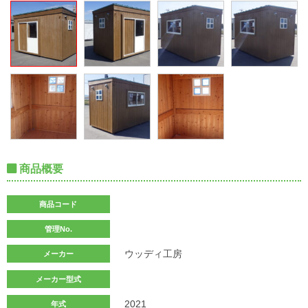
商品概要
商品コード
管理No.
ウッディ工房
メーカー
メーカー型式
2021
年式