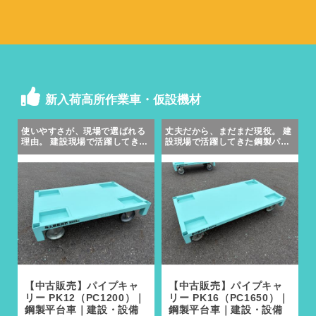
新入荷高所作業車・仮設機材
使いやすさが、現場で選ばれる
丈夫だから、まだまだ現役。 建
理由。 建設現場で活躍してきた
設現場で活躍してきた鋼製パイ
鋼製パイプキャリーを、数量限
プキャリーを、数量限定で販売
定で販売します。
します。
【中古販売】パイプキャ
【中古販売】パイプキャ
リー PK12（PC1200）｜
リー PK16（PC1650）｜
鋼製平台車｜建設・設備
鋼製平台車｜建設・設備