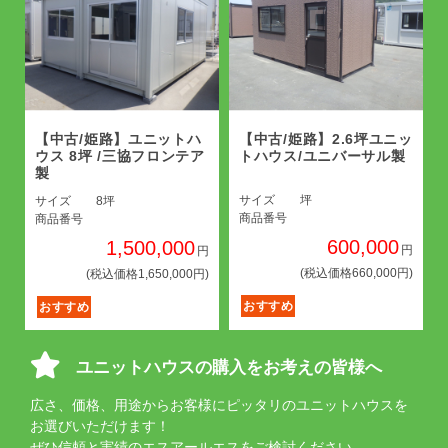
【中古/姫路】ユニットハ
【中古/姫路】2.6坪ユニッ
ウス 8坪 /三協フロンテア
トハウス/ユニバーサル製
製
サイズ
坪
サイズ
8坪
商品番号
商品番号
600,000
1,500,000
円
円
(税込価格660,000円)
(税込価格1,650,000円)
おすすめ
おすすめ
ユニットハウスの購入をお考えの皆様へ
広さ、価格、用途からお客様にピッタリのユニットハウスを
お選びいただけます！
ぜひ信頼と実績のエスアールエスをご検討ください。