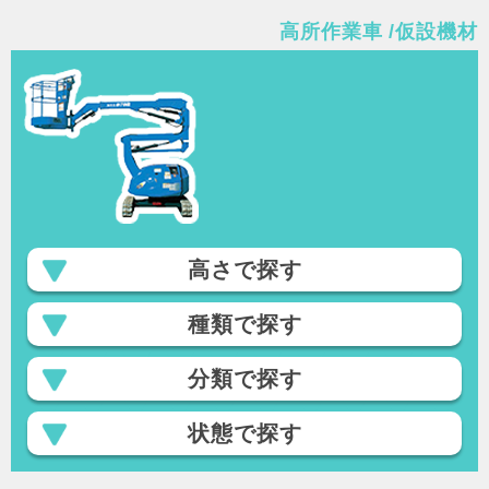
高所作業車 /
仮設機材
高さで探す
種類で探す
分類で探す
状態で探す