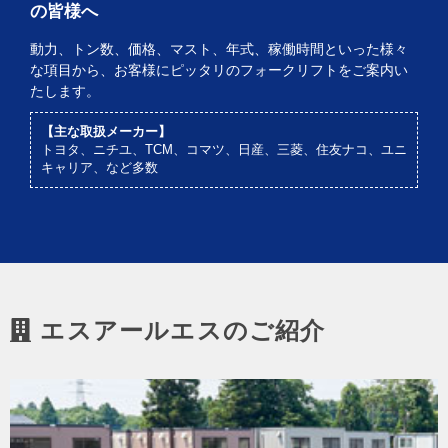
の皆様へ
動力、トン数、価格、マスト、年式、稼働時間といった様々
な項目から、お客様にピッタリのフォークリフトをご案内い
たします。
【主な取扱メーカー】
トヨタ、ニチユ、TCM、コマツ、日産、三菱、住友ナコ、ユニ
キャリア、など多数
エスアールエスのご紹介