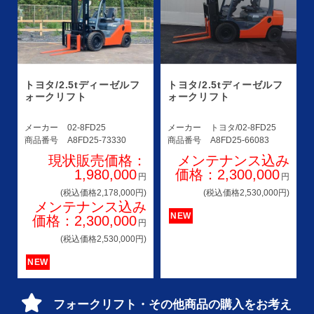
トヨタ/2.5tディーゼルフ
トヨタ/2.5tディーゼルフ
ォークリフト
ォークリフト
メーカー
02-8FD25
メーカー
トヨタ/02-8FD25
商品番号
A8FD25-73330
商品番号
A8FD25-66083
現状販売価格：
メンテナンス込み
1,980,000
価格：2,300,000
円
円
(税込価格2,178,000円)
(税込価格2,530,000円)
メンテナンス込み
NEW
価格：2,300,000
円
(税込価格2,530,000円)
NEW
フォークリフト・その他商品の購入をお考え