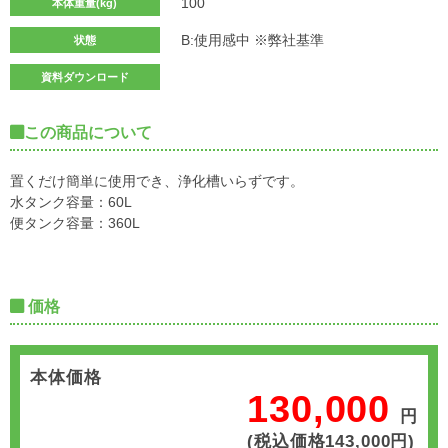
100
本体重量(kg)
B:使用感中 ※弊社基準
状態
資料ダウンロード
この商品について
置くだけ簡単に使用でき、浄化槽いらずです。
水タンク容量：60L
便タンク容量：360L
価格
本体価格
130,000
円
(税込価格143,000円)