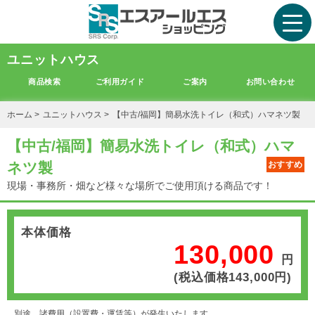
ユニットハウス
商品検索
ご利用ガイド
ご案内
お問い合わせ
ホーム
>
ユニットハウス
>
【中古/福岡】簡易水洗トイレ（和式）ハマネツ製
【中古/福岡】簡易水洗トイレ（和式）ハマ
ネツ製
おすすめ
現場・事務所・畑など様々な場所でご使用頂ける商品です！
本体価格
130,000
円
(税込価格143,000円)
別途、諸費用（設置費・運賃等）が発生いたします。