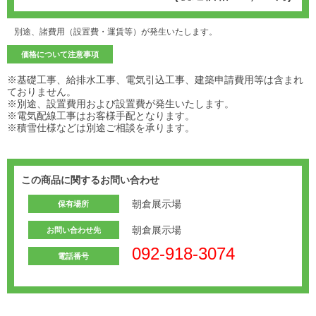
別途、諸費用（設置費・運賃等）が発生いたします。
価格について注意事項
※基礎工事、給排水工事、電気引込工事、建築申請費用等は含まれ
ておりません。
※別途、設置費用および設置費が発生いたします。
※電気配線工事はお客様手配となります。
※積雪仕様などは別途ご相談を承ります。
この商品に関するお問い合わせ
朝倉展示場
保有場所
朝倉展示場
お問い合わせ先
092-918-3074
電話番号