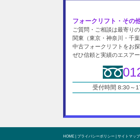
フォークリフト・その
ご質問・ご相談は最寄り
関東（東京・神奈川・千
中古フォークリフトをお
ぜひ信頼と実績のエスア
01
受付時間 8:30～
HOME
|
プライバシーポリシー
|
サイトマップ