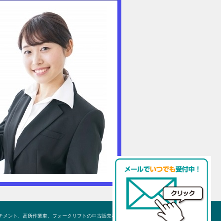
チメント、高所作業車、フォークリフトの中古販売なら