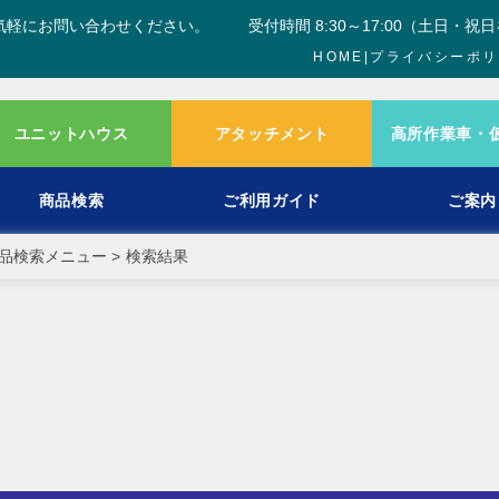
気軽にお問い合わせください。
受付時間 8:30～17:00（土日・祝
HOME
|
プライバシーポリ
ユニットハウス
アタッチメント
高所作業車・
商品検索
ご利用ガイド
ご案内
品検索メニュー
>
検索結果