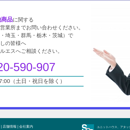
他商品
に関する
の営業所までお問い合わせください。
葉・埼玉・群馬・栃木・茨城）で
探しの皆様へ
ールエスへご相談ください。
20-590-907
17:00（土日・祝日を除く）
|
店舗情報
|
会社案内
ユニットハウス、アタッ