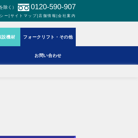
0120-590-907
日を除く）
シー
|
サイトマップ
|
店舗情報
|
会社案内
仮設機材
フォークリフト・その他
お問い合わせ