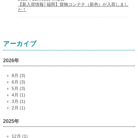
【新入荷情報│福岡】貨物コンテナ（新色）が入荷しまし
た！
アーカイブ
2026年
8月 (3)
6月 (3)
5月 (3)
4月 (1)
3月 (1)
2月 (1)
2025年
12月 (1)