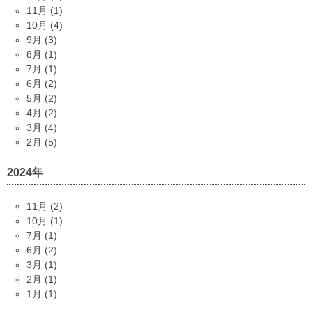
11月 (1)
10月 (4)
9月 (3)
8月 (1)
7月 (1)
6月 (2)
5月 (2)
4月 (2)
3月 (4)
2月 (5)
2024年
11月 (2)
10月 (1)
7月 (1)
6月 (2)
3月 (1)
2月 (1)
1月 (1)