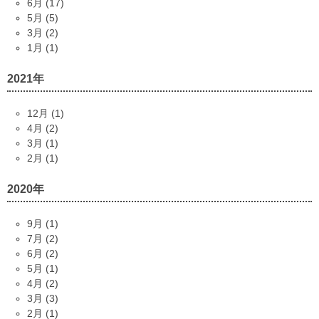
6月 (17)
5月 (5)
3月 (2)
1月 (1)
2021年
12月 (1)
4月 (2)
3月 (1)
2月 (1)
2020年
9月 (1)
7月 (2)
6月 (2)
5月 (1)
4月 (2)
3月 (3)
2月 (1)