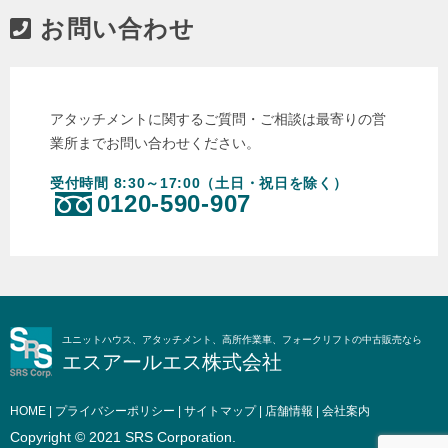
お問い合わせ
アタッチメントに関するご質問・ご相談は最寄りの営
業所までお問い合わせください。
受付時間 8:30～17:00（土日・祝日を除く）
0120-590-907
ユニットハウス、アタッチメント、高所作業車、フォークリフトの中古販売なら
エスアールエス株式会社
HOME
|
プライバシーポリシー
|
サイトマップ
|
店舗情報
|
会社案内
Copyright © 2021 SRS Corporation.