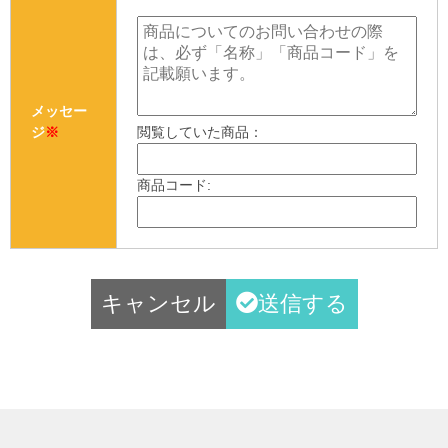
メッセー
ジ
※
閲覧していた商品：
商品コード:
キャンセル
送信する