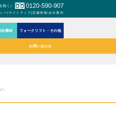
0120-590-907
日を除く）
シー
|
サイトマップ
|
店舗情報
|
会社案内
仮設機材
フォークリフト・その他
お問い合わせ
い。