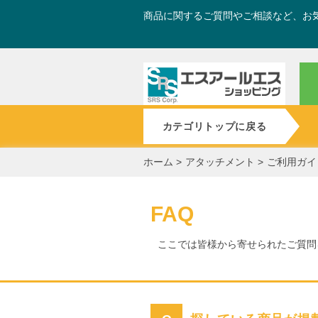
商品に関するご質問やご相談など、お
カテゴリトップに戻る
ホーム
>
アタッチメント
>
ご利用ガイ
FAQ
ここでは皆様から寄せられたご質問