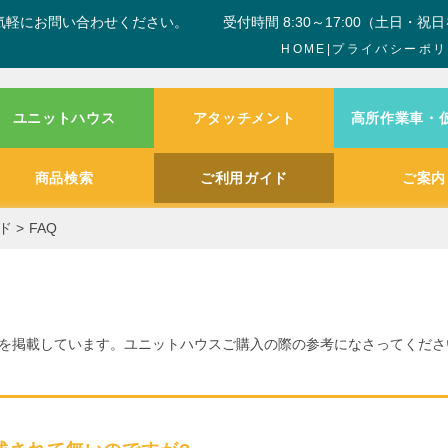
気軽にお問い合わせください。
受付時間 8:30～17:00（土日・祝
HOME
|
プライバシーポリ
ユニットハウス
アタッチメント
高所作業車・
商品検索
ご利用ガイド
ご案内
ド
>
FAQ
を掲載しています。ユニットハウスご購入の際の参考になさってくださ