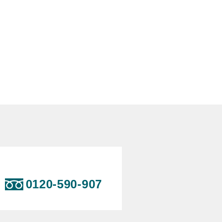
0120-590-907
）