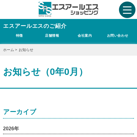
エスアールエスのご紹介
特徴
店舗情報
会社案内
お問い合わせ
ホーム
>
お知らせ
お知らせ（0年0月）
アーカイブ
2026年