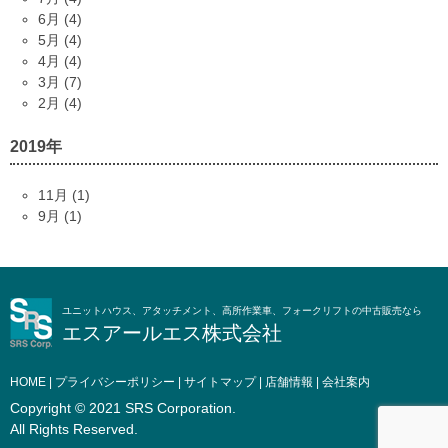
6月 (4)
5月 (4)
4月 (4)
3月 (7)
2月 (4)
2019年
11月 (1)
9月 (1)
ユニットハウス、アタッチメント、高所作業車、フォークリフトの中古販売なら
エスアールエス株式会社
HOME
|
プライバシーポリシー
|
サイトマップ
|
店舗情報
|
会社案内
Copyright © 2021 SRS Corporation.
All Rights Reserved.