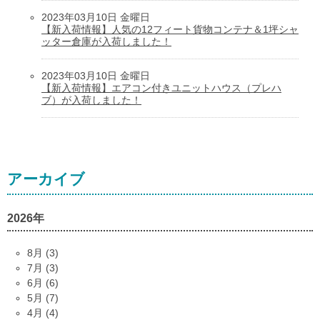
2023年03月10日 金曜日
【新入荷情報】人気の12フィート貨物コンテナ＆1坪シャ
ッター倉庫が入荷しました！
2023年03月10日 金曜日
【新入荷情報】エアコン付きユニットハウス（プレハ
ブ）が入荷しました！
アーカイブ
2026年
8月 (3)
7月 (3)
6月 (6)
5月 (7)
4月 (4)