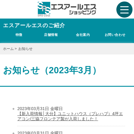
エスアールエスのご紹介
特徴
店舗情報
会社案内
お問い合わせ
ホーム
>
お知らせ
お知らせ（2023年3月）
2023年03月31日 金曜日
【新入荷情報│大分】ユニットハウス（プレハブ）4坪エ
アコン/三協フロンテア製が入荷しました！
2023年03月31日 金曜日