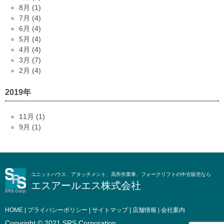
8月 (1)
7月 (4)
6月 (4)
5月 (4)
4月 (4)
3月 (7)
2月 (4)
2019年
11月 (1)
9月 (1)
ユニットハウス、アタッチメント、高所作業車、フォークリフトの中古販売なら
エスアールエス株式会社
HOME
|
プライバシーポリシー
|
サイトマップ
|
店舗情報
|
会社案内
Copyright © 2021 SRS Corporation.