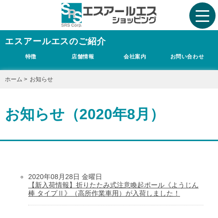
エスアールエスのご紹介
特徴
店舗情報
会社案内
お問い合わせ
ホーム
>
お知らせ
お知らせ（2020年8月）
2020年08月28日 金曜日
【新入荷情報】折りたたみ式注意喚起ポール《ようじん
棒 タイプⅡ》（高所作業車用）が入荷しました！