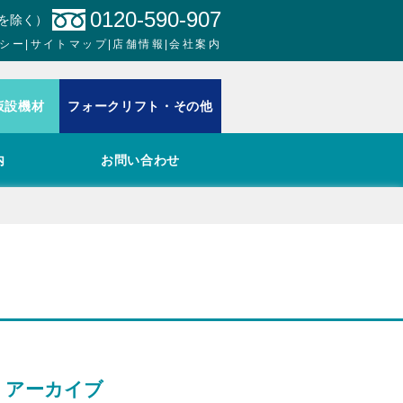
0120-590-907
日を除く）
シー
|
サイトマップ
|
店舗情報
|
会社案内
仮設機材
フォークリフト・その他
内
お問い合わせ
アーカイブ