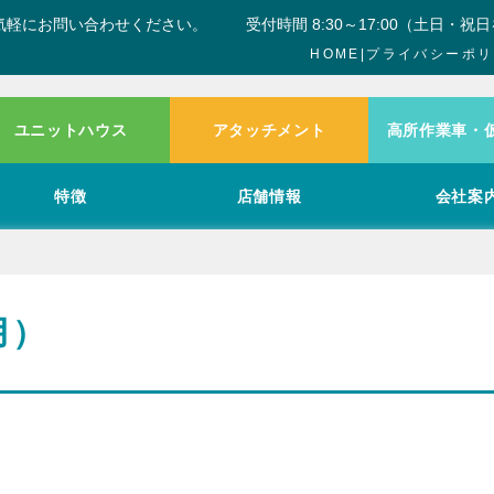
気軽にお問い合わせください。
受付時間 8:30～17:00（土日・祝
HOME
|
プライバシーポリ
ユニットハウス
アタッチメント
高所作業車・
特徴
店舗情報
会社案
月）