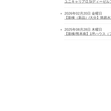
ユニキャリア/2.5tディーゼ
2026年02月20日 金曜日
【新棟（新品）/大分】簡易
2025年08月28日 木曜日
【新棟/熊本南】1坪ハウス（