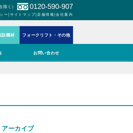
0120-590-907
日を除く）
シー
|
サイトマップ
|
店舗情報
|
会社案内
仮設機材
フォークリフト・その他
内
お問い合わせ
アーカイブ