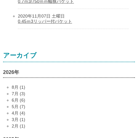
0.7ｍ3/750ｍｍ幅狭バケット
2020年11月07日 土曜日
0.45ｍ3リッパー付バケット
アーカイブ
2026年
8月 (1)
7月 (3)
6月 (6)
5月 (7)
4月 (4)
3月 (1)
2月 (1)