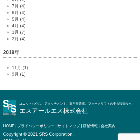
7月 (4)
6月 (4)
5月 (4)
4月 (4)
3月 (7)
2月 (4)
2019年
11月 (1)
9月 (1)
ユニットハウス、アタッチメント、高所作業車、フォークリフトの中古販売なら
エスアールエス株式会社
HOME
|
プライバシーポリシー
|
サイトマップ
|
店舗情報
|
会社案内
Copyright © 2021 SRS Corporation.