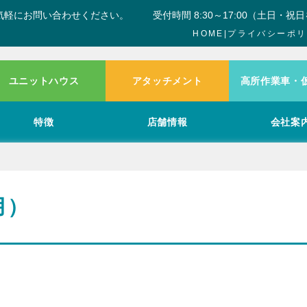
気軽にお問い合わせください。
受付時間 8:30～17:00（土日・祝
HOME
|
プライバシーポリ
ユニットハウス
アタッチメント
高所作業車・
特徴
店舗情報
会社案
月）