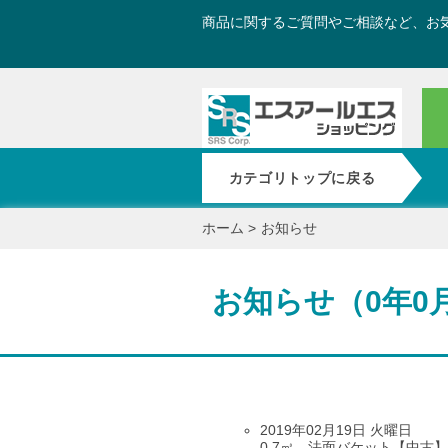
商品に関するご質問やご相談など、お
カテゴリトップに戻る
ホーム
>
お知らせ
お知らせ（0年0
2019年02月19日 火曜日
0.7㎥ 法面バケット【中古】