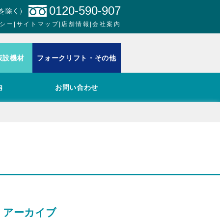
0120-590-907
日を除く）
シー
|
サイトマップ
|
店舗情報
|
会社案内
仮設機材
フォークリフト・その他
内
お問い合わせ
アーカイブ