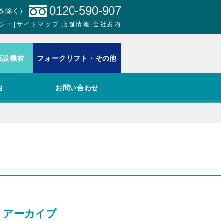
0120-590-907
日を除く）
シー
|
サイトマップ
|
店舗情報
|
会社案内
仮設機材
フォークリフト・その他
内
お問い合わせ
アーカイブ