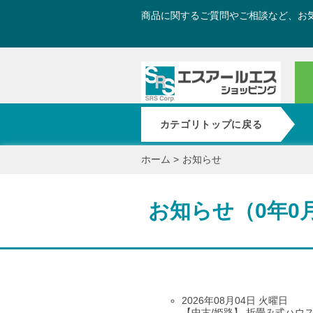
商品に関するご質問やご相談など、お
カテゴリトップに戻る
ホーム
>
お知らせ
お知らせ（0年0
2026年08月04日 火曜日
【中古/姫路】 折畳み式ハウス