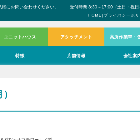
気軽にお問い合わせください。
受付時間 8:30～17:00（土日・祝
HOME
|
プライバシーポリ
ユニットハウス
アタッチメント
高所作業車・
特徴
店舗情報
会社案
月）
8.3坪/オオマチワールド製