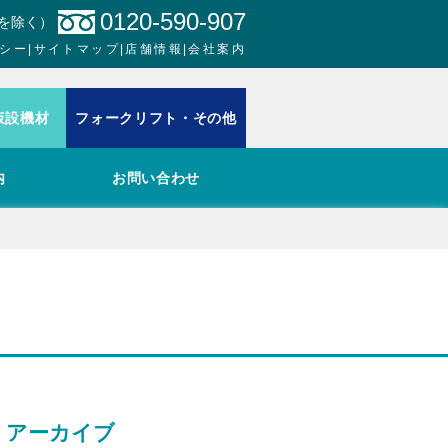
0120-590-907
日を除く）
シー
|
サイトマップ
|
店舗情報
|
会社案内
仮設機材
フォークリフト・その他
内
お問い合わせ
アーカイブ