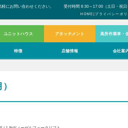
気軽にお問い合わせください。
受付時間 8:30～17:00（土日・祝
HOME
|
プライバシーポリ
ユニットハウス
アタッチメント
高所作業車・
特徴
店舗情報
会社案
月）
/ 1.8tディーゼルフォークリフト